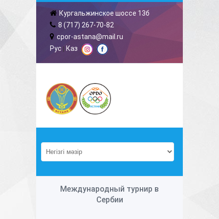
Кургальжинское шоссе 13б
8 (717) 267-70-82
cpor-astana@mail.ru
Рус
Каз
|
Международный турнир в
Сербии