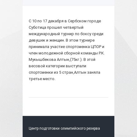
С 10 по 17 декабря в Сербском городе
Суботица прошел четвертый
международный турнир по боксу среди
девушек и женщин. В этом турнире
принимала участие спортсменка ЦПОР и
член молодежной сборной команды Р.К.
Мукышбекова Алтын,(75кг.). В этой
весовой категории выступали
спортсменки из 5 стран,Алтын заняла
третье место.
Центр подготовки олимпийского резерва