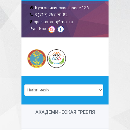
Кургальжинское шоссе 13б
8 (717) 267-70-82
cpor-astana@mail.ru
Рус
Каз
|
АКАДЕМИЧЕСКАЯ ГРЕБЛЯ