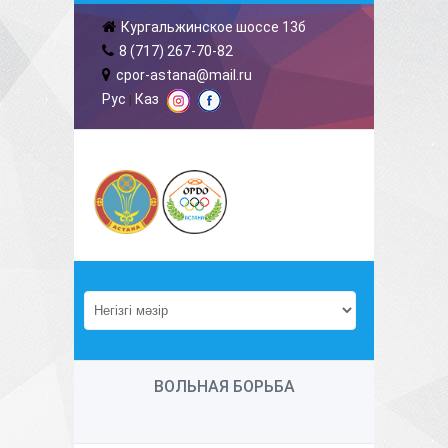
Кургальжинское шоссе 13б
8 (717) 267-70-82
cpor-astana@mail.ru
Рус
Каз
|
ВОЛЬНАЯ БОРЬБА